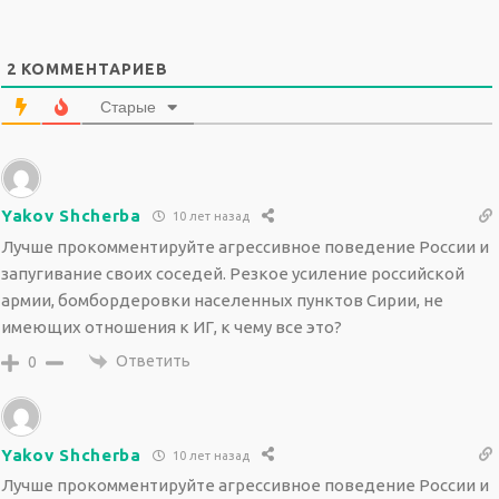
2
КОММЕНТАРИЕВ
Старые
Yakov Shcherba
10 лет назад
Лучше прокомментируйте агрессивное поведение России и
запугивание своих соседей. Резкое усиление российской
армии, бомбордеровки населенных пунктов Сирии, не
имеющих отношения к ИГ, к чему все это?
Ответить
0
Yakov Shcherba
10 лет назад
Лучше прокомментируйте агрессивное поведение России и