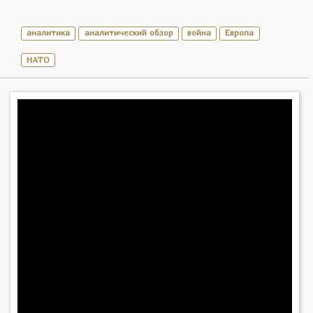
аналитика
аналитический обзор
война
Европа
НАТО