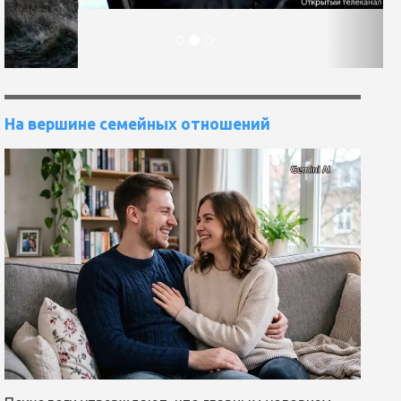
На вершине семейных отношений
Психологи утверждают, что главным условием
крепких супружеских отношений является
способность почувствовать партнера, желание