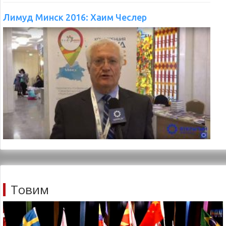
Товим