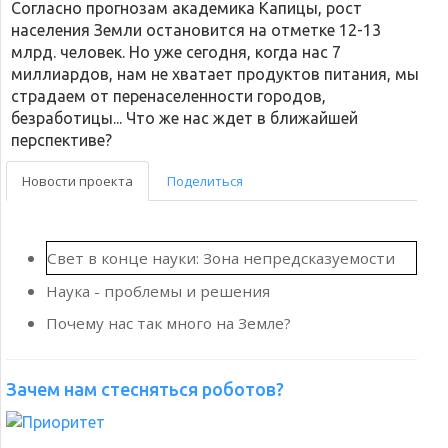
страдаем от перенаселенности городов,
безработицы... Что же нас ждет в ближайшей
перспективе?
Новости проекта
Поделиться
Свет в конце науки: Зона непредсказуемости
Наука - проблемы и решения
Почему нас так много на Земле?
Зачем нам стесняться роботов?
«
1
…
5
6
7
8
»