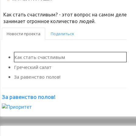
Новости проекта
Поделиться
Как стать счастливым
Греческий салат
За равенство полов!
За равенство полов!
Свет в конце науки