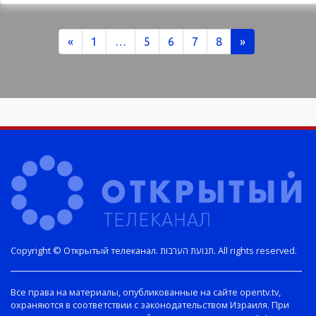
Copyright © Открытый телеканал. תנועת הערבות. All rights reserved.
Все права на материалы, опубликованные на сайте opentv.tv,
охраняются в соответствии с законодательством Израиля. При
использовании материалов сайта гиперссылка на opentv.tv
обязательна. Перепечатка эксклюзивных статей без
согласования с редакцией запрещена. Любое использование
фотоматериалов агентств строго запрещено.
Люди