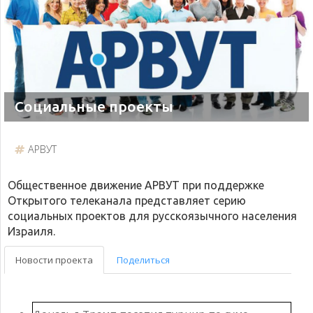
Социальные проекты
АРВУТ
Общественное движение АРВУТ при поддержке
Открытого телеканала представляет серию
социальных проектов для русскоязычного населения
Израиля.
Новости проекта
Поделиться
Дональд Трамп посетил турнир по сумо
Вечер в Араде