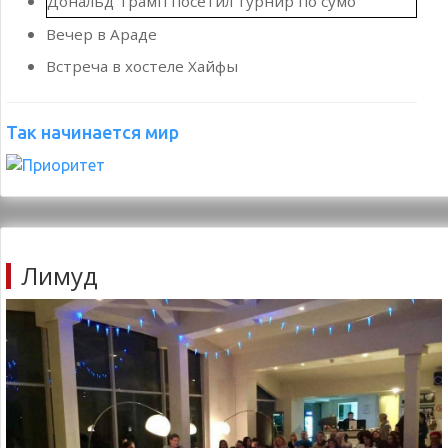
Встреча в хостеле Хайфы
Так начинается мир
Лимуд