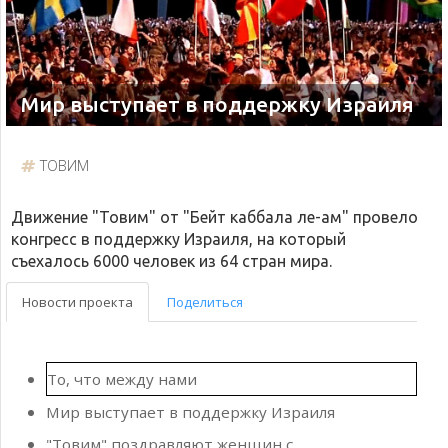
Мир выступает в поддержку Израиля
ТОВИМ
Движение "Товим" от "Бейт каббала ле-ам" провело
конгресс в поддержку Израиля, на который
съехалось 6000 человек из 64 стран мира.
Новости проекта
Поделиться
То, что между нами
Мир выступает в поддержку Израиля
"Товим" поздравляют женщин с
Международным женским днём