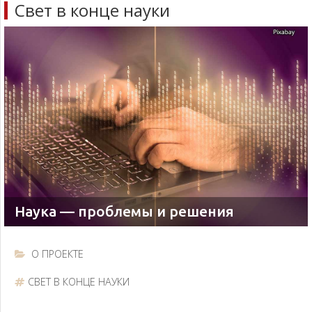
Наука — проблемы и решения
О ПРОЕКТЕ
СВЕТ В КОНЦЕ НАУКИ
Согласно прогнозам академика Капицы, рост
населения Земли остановится на отметке 12-13
млрд. человек. Но уже сегодня, когда нас 7
миллиардов, нам не хватает продуктов питания, мы