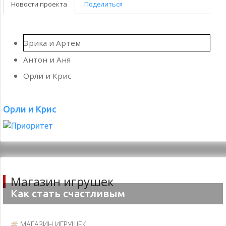
Эрика и Артем
Антон и Аня
Орли и Крис
Орли и Крис
Магазин игрушек
Как стать счастливым
МАГАЗИН ИГРУШЕК
Как стать счастливым? - этот вопрос на самом деле
занимает огромное количество людей.