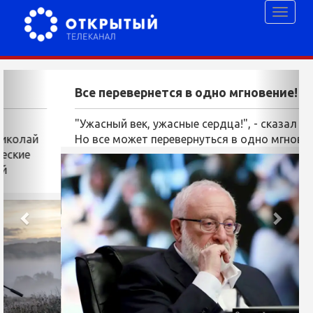
Toggl
naviga
Prev
Next
Все перевернется в одно мгновение!
"Ужасный век, ужасные сердца!", - сказал поэт.
Но все может перевернуться в одно мгновение.