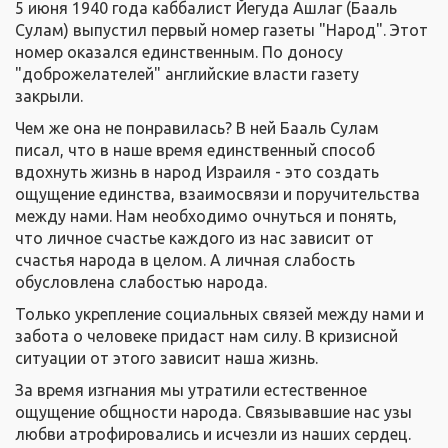
5 июня 1940 года каббалист Йегуда Ашлаг (Бааль
Сулам) выпустил первый номер газеты "Народ". Этот
номер оказался единственным. По доносу
"доброжелателей" английские власти газету
закрыли.
Чем же она не понравилась? В ней Бааль Сулам
писал, что в наше время единственный способ
вдохнуть жизнь в народ Израиля - это создать
ощущение единства, взаимосвязи и поручительства
между нами. Нам необходимо очнуться и понять,
что личное счастье каждого из нас зависит от
счастья народа в целом. А личная слабость
обусловлена слабостью народа.
Только укрепление социальных связей между нами и
забота о человеке придаст нам силу. В кризисной
ситуации от этого зависит наша жизнь.
За время изгнания мы утратили естественное
ощущение общности народа. Связывавшие нас узы
любви атрофировались и исчезли из наших сердец.