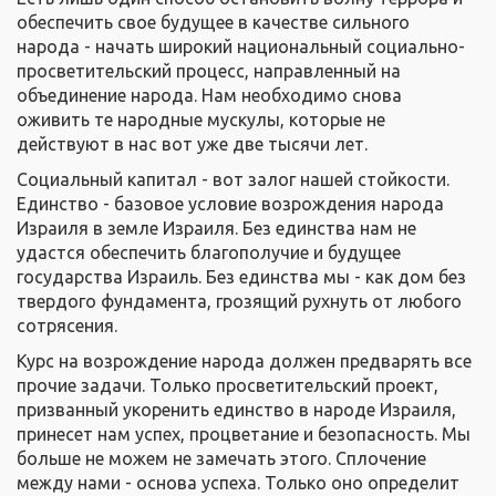
обеспечить свое будущее в качестве сильного
народа - начать широкий национальный социально-
просветительский процесс, направленный на
объединение народа. Нам необходимо снова
оживить те народные мускулы, которые не
действуют в нас вот уже две тысячи лет.
Социальный капитал - вот залог нашей стойкости.
Единство - базовое условие возрождения народа
Израиля в земле Израиля. Без единства нам не
удастся обеспечить благополучие и будущее
государства Израиль. Без единства мы - как дом без
твердого фундамента, грозящий рухнуть от любого
сотрясения.
Курс на возрождение народа должен предварять все
прочие задачи. Только просветительский проект,
призванный укоренить единство в народе Израиля,
принесет нам успех, процветание и безопасность. Мы
больше не можем не замечать этого. Сплочение
между нами - основа успеха. Только оно определит