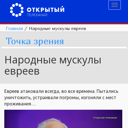
Toggl
naviga
Главная
/
Народные мускулы евреев
Точка зрения
Народные мускулы
евреев
Евреев атаковали всегда, во все времена. Пытались
уничтожить, устраивали погромы, изгоняли с мест
проживания…