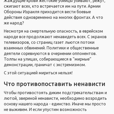
Жаждущие крови жестокие убийцы убивают, режут,
сжигают всех, кто встречается им на пути. Армии
Обороны Израиля приходится вести боевые
действия одновременно на многих фронтах. А что
же народ?
Несмотря на смертельную опасность, в еврейском
народе все продолжают ненавидеть всех. С экранов
телевизоров, со страниц газет льются потоки
взаимных обвинений. Политики и общественные
деятели соревнуются в очернении оппонентов.
Толпы на улицах, собирающиеся в "мирные"
демонстрации, граничат с экстремизмом.
С этой ситуацией мириться нельзя!
Что противопоставить ненависти
Чтобы противостоять диким подстрекательствам и
лютой, звериной ненависти, необходимо возродить
основу нашего народа - единство. Иначе мы просто
не выживем. И если упустим возможность