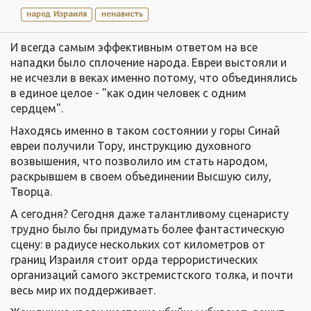
народ Израиля
ненависть
И всегда самым эффективным ответом на все
нападки было сплочение народа. Евреи выстояли и
не исчезли в веках именно потому, что объединялись
в единое целое - "как один человек с одним
сердцем".
Находясь именно в таком состоянии у горы Синай
евреи получили Тору, инструкцию духовного
возвышения, что позволило им стать народом,
раскрывшем в своем объединении Высшую силу,
Творца.
А сегодня? Сегодня даже талантливому сценаристу
трудно было бы придумать более фантастическую
сцену: в радиусе нескольких сот километров от
границ Израиля стоит орда террористических
организаций самого экстремистского толка, и почти
весь мир их поддерживает.