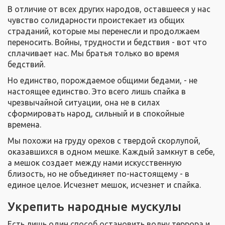
В отличие от всех других народов, оставшееся у нас
чувство солидарности проистекает из общих
страданий, которые мы перенесли и продолжаем
переносить. Войны, трудности и бедствия - вот что
сплачивает нас. Мы братья только во время
бедствий.
Но единство, порождаемое общими бедами, - не
настоящее единство. Это всего лишь спайка в
чрезвычайной ситуации, она не в силах
сформировать народ, сильный и в спокойные
времена.
Мы похожи на груду орехов с твердой скорлупой,
оказавшихся в одном мешке. Каждый замкнут в себе,
а мешок создает между нами искусственную
близость, но не объединяет по-настоящему - в
единое целое. Исчезнет мешок, исчезнет и спайка.
Укрепить народные мускулы
Есть лишь один способ остановить волну террора и