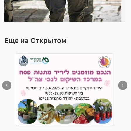
Еще на Открытом
‹
›