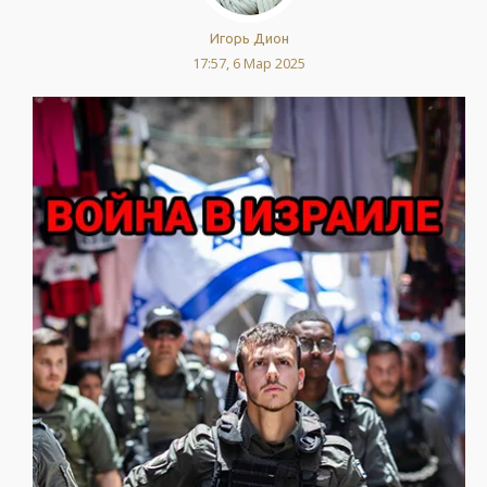
Игорь Дион
17:57, 6 Мар 2025