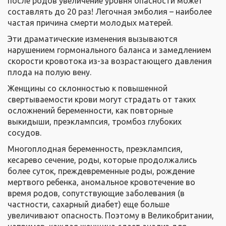
после родов увеличение уровня опасности может
составлять до 20 раз! Легочная эмболия – наиболее
частая причина смерти молодых матерей.
Эти драматические изменения вызываются
нарушением гормонального баланса и замедлением
скорости кровотока из-за возрастающего давления
плода на полую вену.
Женщины со склонностью к повышенной
свертываемости крови могут страдать от таких
осложнений беременности, как повторные
выкидыши, преэклампсия, тромбоз глубоких
сосудов.
Многоплодная беременность, преэклампсия,
кесарево сечение, роды, которые продолжались
более суток, преждевременные роды, рождение
мертвого ребенка, аномальное кровотечение во
время родов, сопутствующие заболевания (в
частности, сахарный диабет) еще больше
увеличивают опасность. Поэтому в Великобритании,