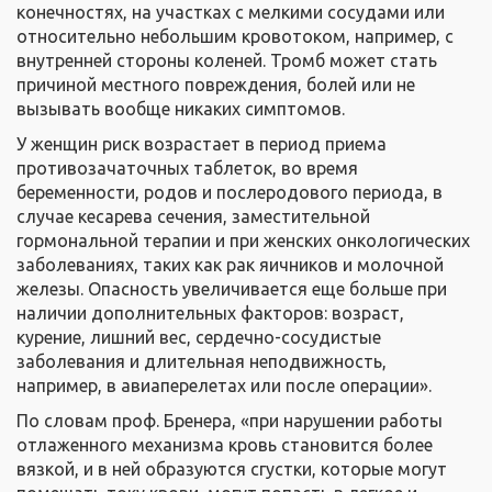
конечностях, на участках с мелкими сосудами или
относительно небольшим кровотоком, например, с
внутренней стороны коленей. Тромб может стать
причиной местного повреждения, болей или не
вызывать вообще никаких симптомов.
У женщин риск возрастает в период приема
противозачаточных таблеток, во время
беременности, родов и послеродового периода, в
случае кесарева сечения, заместительной
гормональной терапии и при женских онкологических
заболеваниях, таких как рак яичников и молочной
железы. Опасность увеличивается еще больше при
наличии дополнительных факторов: возраст,
курение, лишний вес, сердечно-сосудистые
заболевания и длительная неподвижность,
например, в авиаперелетах или после операции».
По словам проф. Бренера, «при нарушении работы
отлаженного механизма кровь становится более
вязкой, и в ней образуются сгустки, которые могут