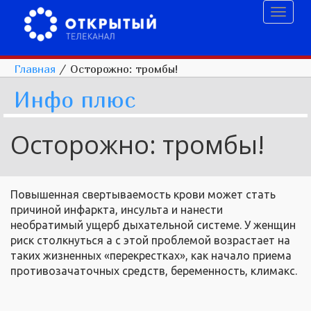
Toggl
naviga
Главная
/
Осторожно: тромбы!
Инфо плюс
Осторожно: тромбы!
Повышенная свертываемость крови может стать
причиной инфаркта, инсульта и нанести
необратимый ущерб дыхательной системе. У женщин
риск столкнуться а с этой проблемой возрастает на
таких жизненных «перекрестках», как начало приема
противозачаточных средств, беременность, климакс.