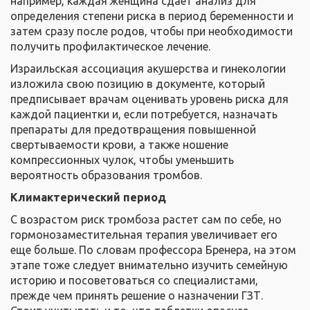
например, каждая женщина сдает анализ для
определения степени риска в период беременности и
затем сразу после родов, чтобы при необходимости
получить профилактическое лечение.
Израильская ассоциация акушерства и гинекологии
изложила свою позицию в документе, который
предписывает врачам оценивать уровень риска для
каждой пациентки и, если потребуется, назначать
препараты для предотвращения повышенной
свертываемости крови, а также ношение
компрессионных чулок, чтобы уменьшить
вероятность образования тромбов.
Климактерический период
С возрастом риск тромбоза растет сам по себе, но
гормонозаместительная терапия увеличивает его
еще больше. По словам профессора Бренера, на этом
этапе тоже следует внимательно изучить семейную
историю и посоветоваться со специалистами,
прежде чем принять решение о назначении ГЗТ.