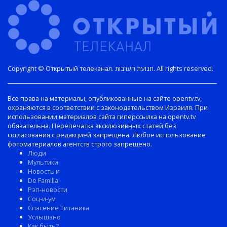
Copyright © Открытый телеканал. תנועת הערבות. All rights reserved.
Все права на материалы, опубликованные на сайте opentv.tv,
охраняются в соответствии с законодательством Израиля. При
использовании материалов сайта гиперссылка на opentv.tv
обязательна. Перепечатка эксклюзивных статей без
согласования с редакцией запрещена. Любое использование
фотоматериалов агентств строго запрещено.
Люди
Мультики
Новость и
De Familia
Рэп-новости
Соц-и-ум
Спасение Титаника
Услышано
Как быть?