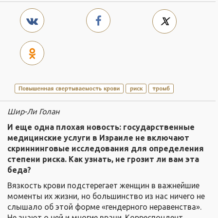
Повышенная свертываемость крови
риск
тромб
Шир-Ли Голан
И еще одна плохая новость: государственные
медицинские услуги в Израиле не включают
скриннинговые исследования для определения
степени риска. Как узнать, не грозит ли вам эта
беда?
Вязкость крови подстерегает женщин в важнейшие
моменты их жизни, но большинство из нас ничего не
слышало об этой форме «гендерного неравенства».
Не знают о ней и многие врачи. Корреспондент