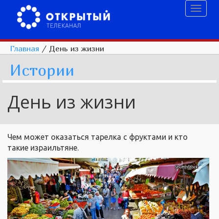
Toggl
naviga
Главная
/
День из жизни
Истории
День из жизни
Чем может оказаться тарелка с фруктами и кто
такие израильтяне.