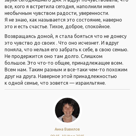
все, кого я встретила сегодня, наполнили меня
необычным чувством радости, уверенности.
Я не знаю, как называется это состояние, наверно
это и есть счастье. Тихое, доброе, спокойное.
Возвращаясь домой, я стала бояться что не донесу
это чувство до своих . Что оно исчезнет. И вдруг
поняла, что нельзя его забрать к себе, в свою семью.
Не продержится оно там долго. Слишком
большое. Это что-то общее, принадлежащее всем.
Всем нам. Таким разным и все-таки чем-то похожим
друг на друга. Наверное этой принадлежностью
к одной семье, что зовется — израильтяне.
Анна Вавилов