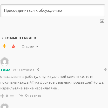
2
КОММЕНТАРИЕВ
Старые
Тома
11 лет назад
опаздывая на работу, к пунктуальной клиентке, тетя
покупала каждый(!) из фруктов у разных продавцов))) о, да,
израильтяне такие израильтяне...
Ответить
0