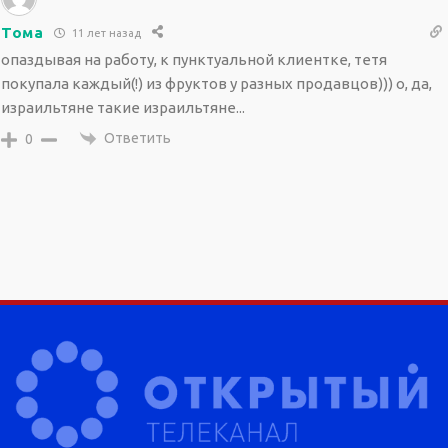
Тома
11 лет назад
опаздывая на работу, к пунктуальной клиентке, тетя
покупала каждый(!) из фруктов у разных продавцов))) о, да,
израильтяне такие израильтяне...
Ответить
0