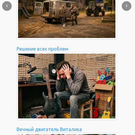
‹
›
Решение всех проблем
Вечный двигатель Виталика