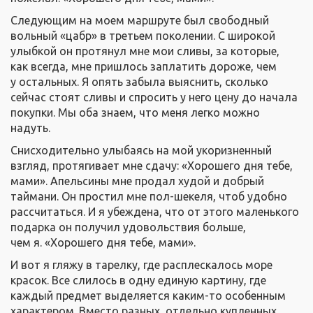
Следующим на моем маршруте был свободный
вольный «цабр» в третьем поколении. С широкой
улыбкой он протянул мне мои сливы, за которые,
как всегда, мне пришлось заплатить дороже, чем
у остальных. Я опять забыла выяснить, сколько
сейчас стоят сливы и спросить у него цену до начала
покупки. Мы оба знаем, что меня легко можно
надуть.
Снисходительно улыбаясь на мой укоризненный
взгляд, протягивает мне сдачу: «Хорошего дня тебе,
мами». Апельсины мне продал худой и добрый
таймани. Он простил мне пол-шекеля, чтоб удобно
рассчитаться. И я убеждена, что от этого маленького
подарка он получил удовольствия больше,
чем я. «Хорошего дня тебе, мами».
И вот я гляжу в тарелку, где расплескалось море
красок. Все слилось в одну единую картину, где
каждый предмет выделяется каким-то особенным
характером. Вместо разных, отдельно купленных