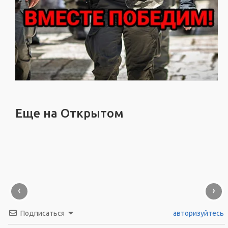
Еще на Открытом
‹
›
Подписаться
авторизуйтесь