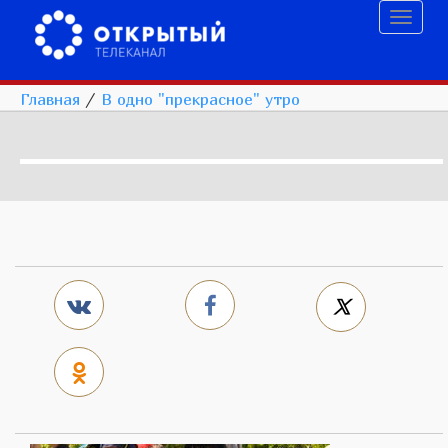
Toggl
naviga
Главная
/
В одно "прекрасное" утро