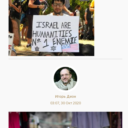
Игорь Дион
03:07, 30 Окт 2020