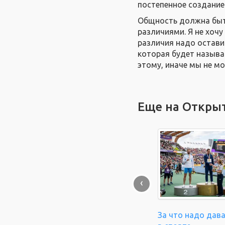
постепенное создание 
Общность должна быт
различиями. Я не хоч
различия надо остави
которая будет называ
этому, иначе мы не мо
Еще на Откры
‹
За что надо дав