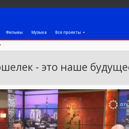
Фильмы
Музыка
Все проекты
?
шелек - это наше будуще