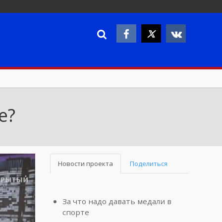
е?
Новости проекта
Поделиться
За что надо давать медали в
спорте