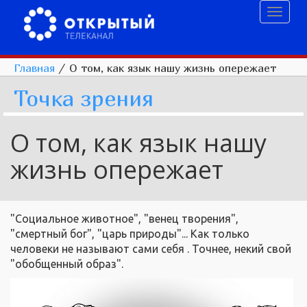
Toggl
naviga
Главная
/
О том, как язык нашу жизнь опережает
Точка зрения
О том, как язык нашу
жизнь опережает
"Социальное животное", "венец творения",
"смертный бог", "царь природы"... Как только
человеки не называют сами себя . Точнее, некий свой
"обобщенный образ".