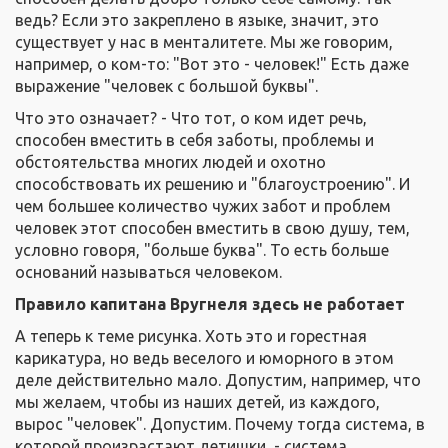
ведь? Если это закреплено в языке, значит, это
существует у нас в менталитете. Мы же говорим,
например, о ком-то: "Вот это - человек!" Есть даже
выражение "человек с большой буквы".
Что это означает? - Что тот, о ком идет речь,
способен вместить в себя заботы, проблемы и
обстоятельства многих людей и охотно
способствовать их решению и "благоустроению". И
чем большее количество чужих забот и проблем
человек этот способен вместить в свою душу, тем,
условно говоря, "больше буква". То есть больше
оснований называться человеком.
Правило капитана Вругнеля здесь не работает
А теперь к теме рисунка. Хоть это и горестная
карикатура, но ведь веселого и юморного в этом
деле действительно мало. Допустим, например, что
мы желаем, чтобы из наших детей, из каждого,
вырос "человек". Допустим. Почему тогда система, в
которой произрастают детишки, - система