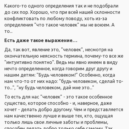
Какого-то одного определения так и не подобрали
до сих пор. Хорошо, что при всей нашей склонности
конфликтовать по любому поводу, хоть из-за
определения "что такое человек" мы не воюем. А
то...
Есть даже такое выражение…
Да, так вот, явление это, "человек", несмотря на
окончательную неясность термина, почему-то все же
"интуитивно понятно". Ведь мы явно имеем в виду
нечто определенное, когда говорим друг другу и
нашим детям: "Будь человеком!" Особенно, когда
нам что-то от них надо: "будь человеком, сделай то-
то...", "ну будь человеком, дай мне это..."
То есть для нас "человек" - это такое особенное
существо, которое способно - и, наверное, даже
хочет - делать добро другому. Чем и представляется
нам качественно лучше и выше тех, кто, ощущая
только лишь свои личные заботы и проблемы,
способен делать добро только себе самому. Так