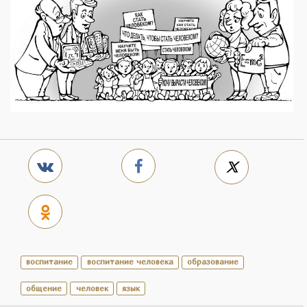
воспитание
воспитание человека
образование
общение
человек
язык