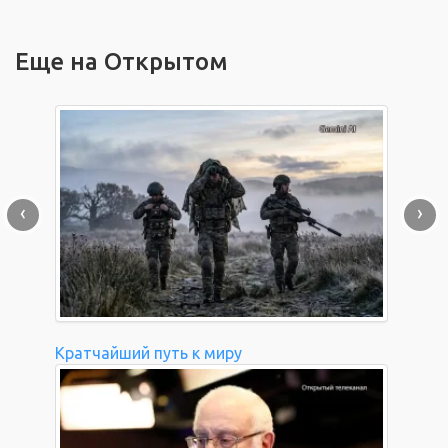
Еще на Открытом
‹
›
Кратчайший путь к миру