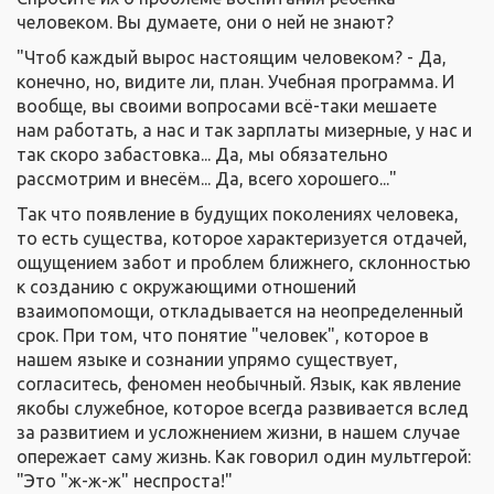
человеком. Вы думаете, они о ней не знают?
"Чтоб каждый вырос настоящим человеком? - Да,
конечно, но, видите ли, план. Учебная программа. И
вообще, вы своими вопросами всё-таки мешаете
нам работать, а нас и так зарплаты мизерные, у нас и
так скоро забастовка... Да, мы обязательно
рассмотрим и внесём... Да, всего хорошего..."
Так что появление в будущих поколениях человека,
то есть существа, которое характеризуется отдачей,
ощущением забот и проблем ближнего, склонностью
к созданию с окружающими отношений
взаимопомощи, откладывается на неопределенный
срок. При том, что понятие "человек", которое в
нашем языке и сознании упрямо существует,
согласитесь, феномен необычный. Язык, как явление
якобы служебное, которое всегда развивается вслед
за развитием и усложнением жизни, в нашем случае
опережает саму жизнь. Как говорил один мультгерой:
"Это "ж-ж-ж" неспроста!"