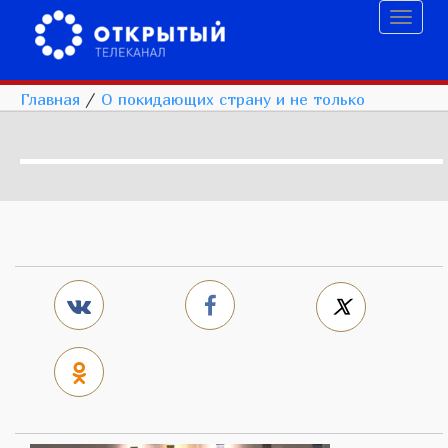
Toggl
naviga
Главная
/
О покидающих страну и не только