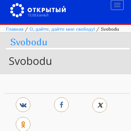
Toggl
naviga
Главная
/
О, дайте, дайте мне свободу!
/
Svobodu
Svobodu
Svobodu