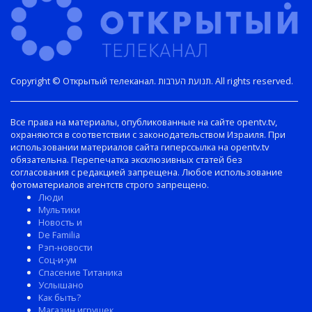
Copyright © Открытый телеканал. תנועת הערבות. All rights reserved.
Все права на материалы, опубликованные на сайте opentv.tv,
охраняются в соответствии с законодательством Израиля. При
использовании материалов сайта гиперссылка на opentv.tv
обязательна. Перепечатка эксклюзивных статей без
согласования с редакцией запрещена. Любое использование
фотоматериалов агентств строго запрещено.
Люди
Мультики
Новость и
De Familia
Рэп-новости
Соц-и-ум
Спасение Титаника
Услышано
Как быть?
Магазин игрушек