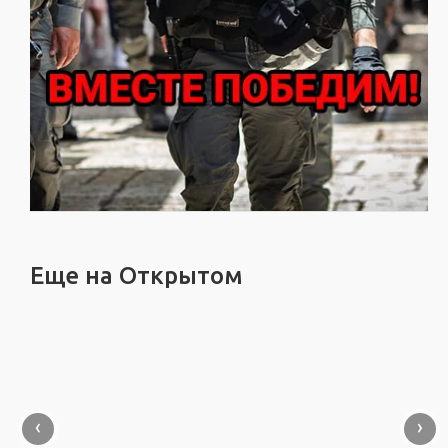
Еще на Открытом
‹
›