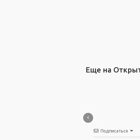
Еще на Откры
‹
Подписаться