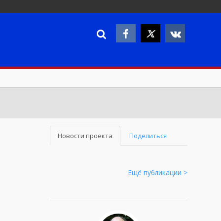
Новости проекта
Поделиться
Ещё публикации >