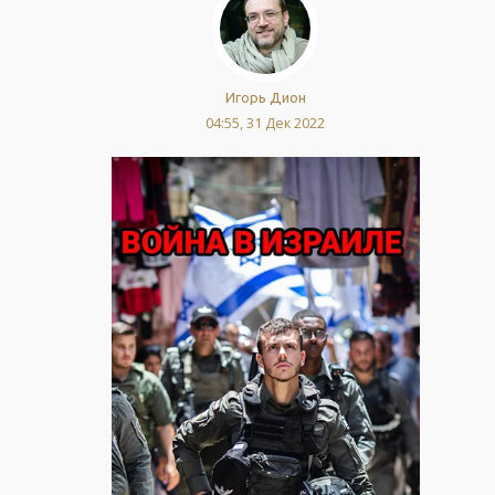
Игорь Дион
04:55, 31 Дек 2022