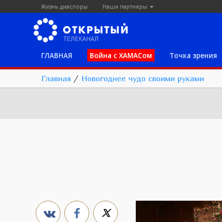
Жизнь диаспоры
Наши партнеры
ГЛАВНАЯ
Война с ХАМАСом
Точка зрения
Главная
/
Новогоднее чудо своими руками