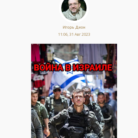
Игорь Дион
11:06, 31 Авг 2023