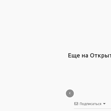
Еще на Откры
‹
Подписаться