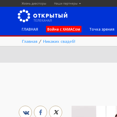
Жизнь диаспоры
Наши партнеры
ГЛАВНАЯ
Война с ХАМАСом
Точка зрения
Главная
/
Никаких свадеб!