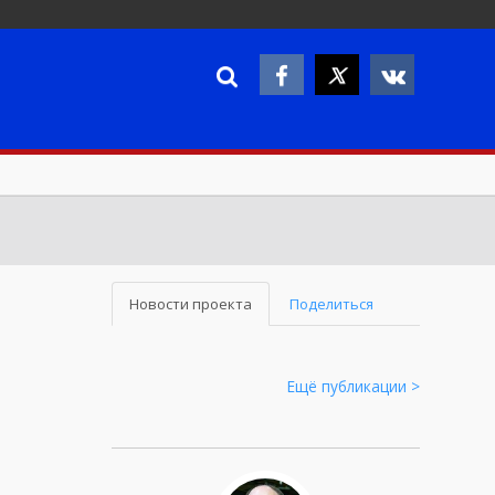
Новости проекта
Поделиться
Ещё публикации >