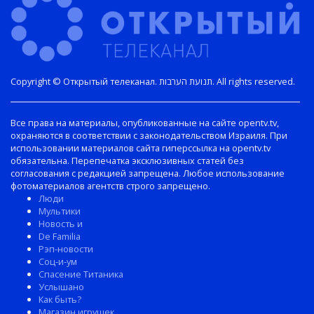
Copyright © Открытый телеканал. תנועת הערבות. All rights reserved.
Все права на материалы, опубликованные на сайте opentv.tv,
охраняются в соответствии с законодательством Израиля. При
использовании материалов сайта гиперссылка на opentv.tv
обязательна. Перепечатка эксклюзивных статей без
согласования с редакцией запрещена. Любое использование
фотоматериалов агентств строго запрещено.
Люди
Мультики
Новость и
De Familia
Рэп-новости
Соц-и-ум
Спасение Титаника
Услышано
Как быть?
Магазин игрушек