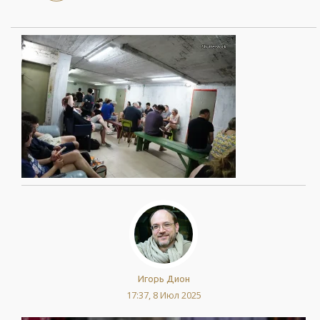
Игорь Дион
17:37, 8 Июл 2025