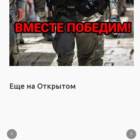
Еще на Открытом
‹
›