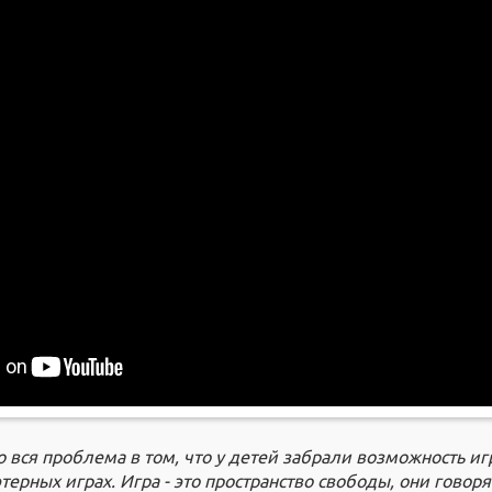
о вся проблема в том, что у детей забрали возможность иг
ерных играх. Игра - это пространство свободы, они говоря