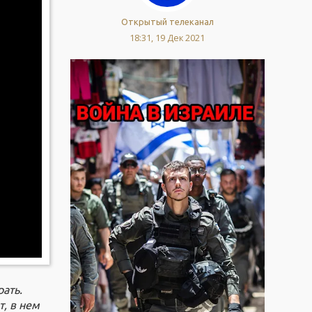
Открытый телеканал
18:31, 19 Дек 2021
рать.
т, в нем