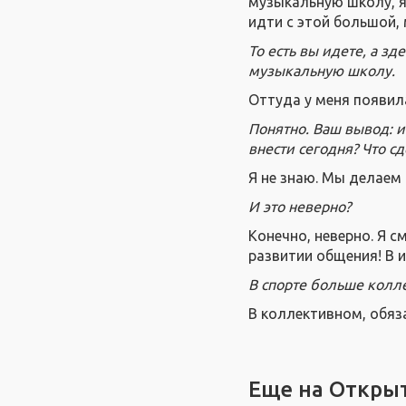
музыкальную школу, я
идти с этой большой,
То есть вы идете, а зд
музыкальную школу.
Оттуда у меня появил
Понятно. Ваш вывод: иг
внести сегодня? Что с
Я не знаю. Мы делаем
И это неверно?
Конечно, неверно. Я с
развитии общения! В иг
В спорте больше колл
В коллективном, обяз
Еще на Откры