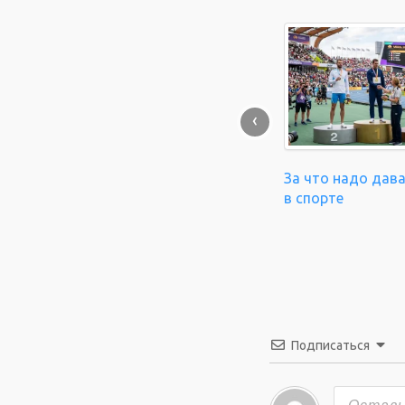
‹
За что надо дав
в спорте
Подписаться