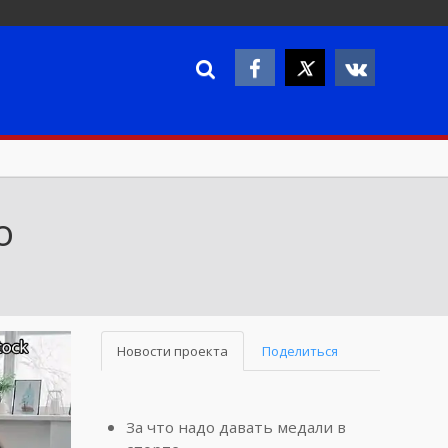
о
Новости проекта
Поделиться
За что надо давать медали в