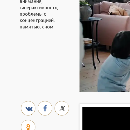
внимания,
гиперактивность,
проблемы с
концентрацией,
памятью, сном.