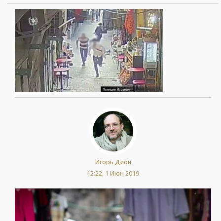
Игорь Дион
12:22, 1 Июн 2019