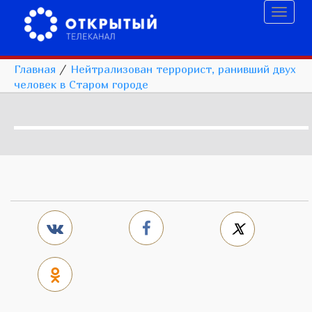
Toggl
naviga
Главная
/
Нейтрализован террорист, ранивший двух
человек в Старом городе