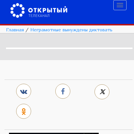
Toggl
naviga
Главная
/
Неграмотные вынуждены диктовать