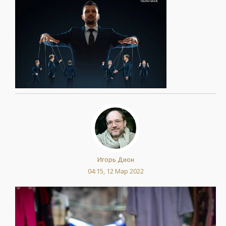
Игорь Дион
04:15, 12 Мар 2022