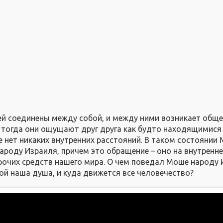
й соединены между собой, и между ними возникает обще
 тогда они ощущают друг друга как будто находящимися
е нет никаких внутренних расстояний. В таком состоянии
народу Израиля, причем это обращение – оно на внутренн
 прочих средств нашего мира. О чем поведал Моше народу
ой наша душа, и куда движется все человечество?