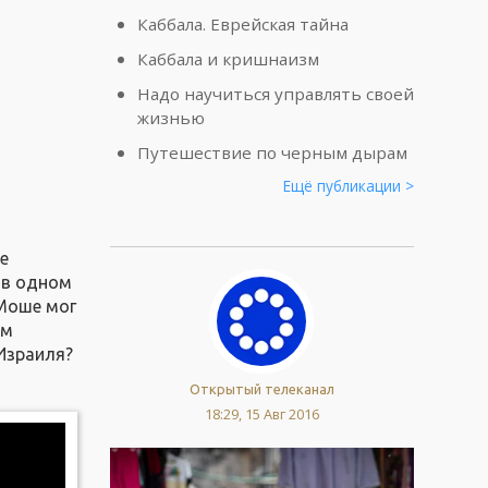
Каббала. Еврейская тайна
Каббала и кришнаизм
Надо научиться управлять своей
жизнью
Путешествие по черным дырам
Ещё публикации >
е
 в одном
 Моше мог
ем
 Израиля?
Открытый телеканал
18:29, 15 Авг 2016