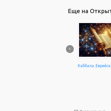
Еще на Откры
‹
Каббала. Еврейск