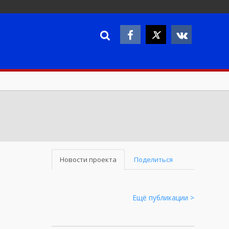
Новости проекта
Поделиться
Ещё публикации >