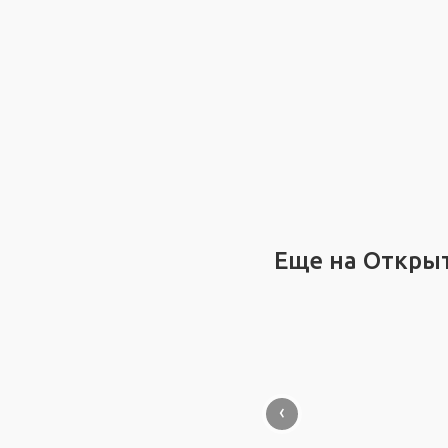
Еще на Откры
‹