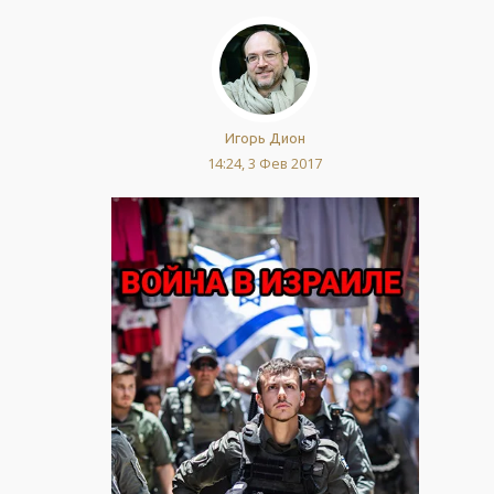
Игорь Дион
14:24, 3 Фев 2017