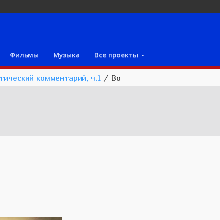
Фильмы
Музыка
Все проекты
тический комментарий, ч.1
/
Bo