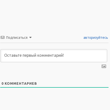
Подписаться
авторизуйтесь
0
КОММЕНТАРИЕВ