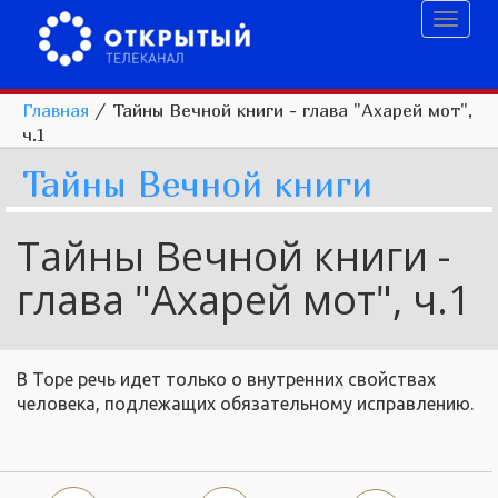
Toggl
naviga
Главная
/
Тайны Вечной книги - глава "Ахарей мот",
ч.1
Тайны Вечной книги
Тайны Вечной книги -
глава "Ахарей мот", ч.1
В Торе речь идет только о внутренних свойствах
человека, подлежащих обязательному исправлению.