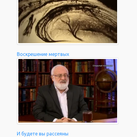
Воскрешение мертвых
И будете вы рассеяны