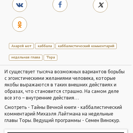
Ахарей мот
каббала
каббалистический комментарий
недельная глава
Тора
И существует тысяча возможных вариантов борьбы
с эгоистическими желаниями человека, которые
якобы выражаются в таких внешних действиях и
образах, что становится страшно. На самом деле
все это – внутренние действия…
Смотреть - Тайны Вечной книги - каббалистический
комментарий Михаэля Лайтмана на недельные
главы Торы. Ведущий программы - Семен Винокур.