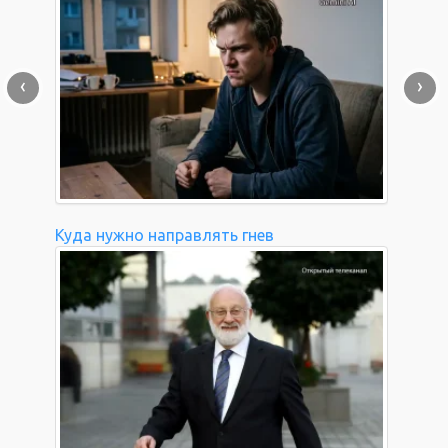
‹
›
Куда нужно направлять гнев