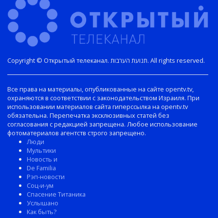
Copyright © Открытый телеканал. תנועת הערבות. All rights reserved.
Все права на материалы, опубликованные на сайте opentv.tv,
охраняются в соответствии с законодательством Израиля. При
использовании материалов сайта гиперссылка на opentv.tv
обязательна. Перепечатка эксклюзивных статей без
согласования с редакцией запрещена. Любое использование
фотоматериалов агентств строго запрещено.
Люди
Мультики
Новость и
De Familia
Рэп-новости
Соц-и-ум
Спасение Титаника
Услышано
Как быть?