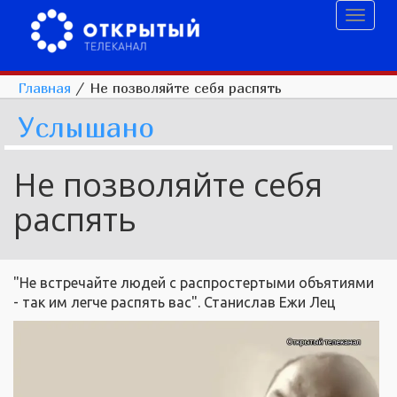
Toggl
naviga
Главная
/
Не позволяйте себя распять
Услышано
Не позволяйте себя
распять
"Не встречайте людей с распростертыми объятиями
- так им легче распять вас". Станислав Ежи Лец