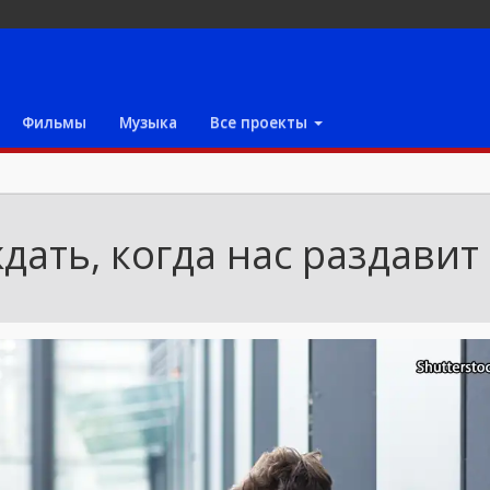
Фильмы
Музыка
Все проекты
дать, когда нас раздавит