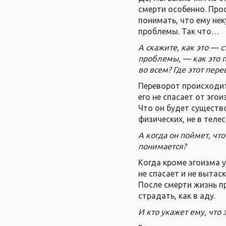
смерти особенно. Прос
понимать, что ему нек
проблемы. Так что…
А скажите, как это — с
проблемы, — как это п
во всем? Где этот пер
Переворот происходит
его не спасает от эго
Что он будет существо
физических, не в теле
А когда он поймет, чт
понимается?
Когда кроме эгоизма у
не спасает и не вытас
После смерти жизнь пр
страдать, как в аду.
И кто укажет ему, что