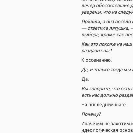
вечер обессилевшие д
уверены, что на следу
Пришли, а она весело п
— ответила лягушка, —
выбора, кроме как пос
Как это похоже на наш
раздавит нас!
К осознанию.
Да, и только тогда мы
Да.
Вы говорите, что есть 
есть нас должно разда
На последнем шаге.
Почему?
Иначе мы не захотим 
идеологическая основ