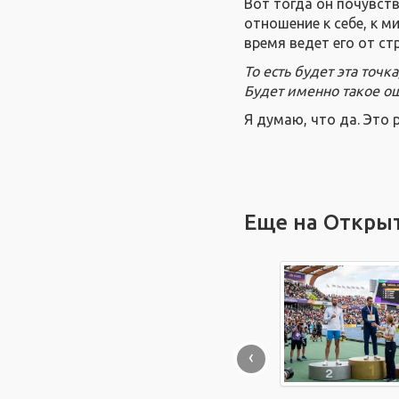
Вот тогда он почувств
отношение к себе, к м
время ведет его от ст
То есть будет эта точк
Будет именно такое о
Я думаю, что да. Это 
Еще на Откры
‹