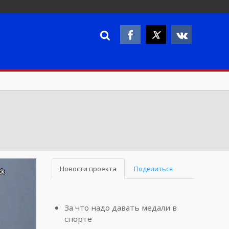
Новости проекта
Поделиться
За что надо давать медали в
спорте