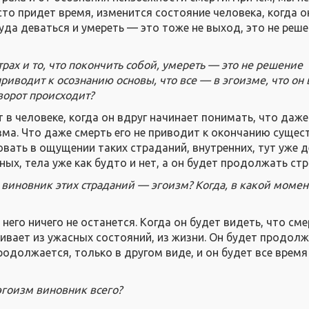
то придет время, изменится состояние человека, когда о
уда деваться и умереть — это тоже не выход, это не реш
трах и то, что покончить собой, умереть — это не решение
риводит к осознанию основы, что все — в эгоизме, что он
еворот происходит?
 в человеке, когда он вдруг начинает понимать, что даже
изма. Что даже смерть его не приводит к окончанию сущес
вать в ощущении таких страданий, внутренних, тут уже д
сных, тела уже как будто и нет, а он будет продолжать ст
о виновник этих страданий — эгоизм? Когда, в какой момен
 него ничего не останется. Когда он будет видеть, что сме
кивает из ужасных состояний, из жизни. Он будет продолж
одолжается, только в другом виде, и он будет все время
 эгоизм виновник всего?