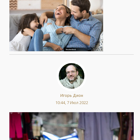
Игорь Дион
10:44, 7 Июл 2022