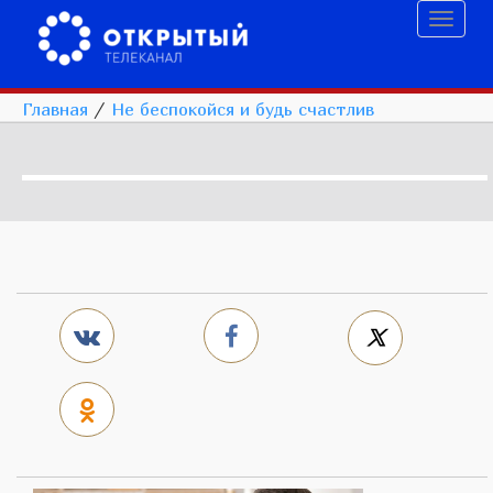
Toggl
naviga
Главная
/
Не беспокойся и будь счастлив