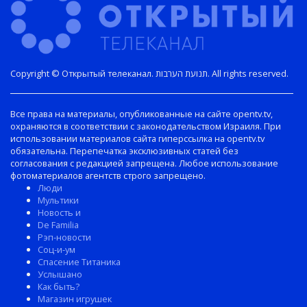
Copyright © Открытый телеканал. תנועת הערבות. All rights reserved.
Все права на материалы, опубликованные на сайте opentv.tv,
охраняются в соответствии с законодательством Израиля. При
использовании материалов сайта гиперссылка на opentv.tv
обязательна. Перепечатка эксклюзивных статей без
согласования с редакцией запрещена. Любое использование
фотоматериалов агентств строго запрещено.
Люди
Мультики
Новость и
De Familia
Рэп-новости
Соц-и-ум
Спасение Титаника
Услышано
Как быть?
Магазин игрушек