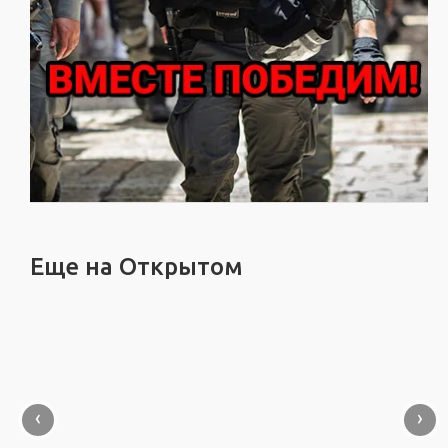
Еще на Открытом
‹
›