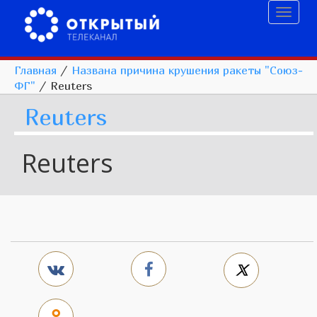
Toggl
naviga
Главная
/
Названа причина крушения ракеты "Союз-
ФГ"
/
Reuters
Reuters
Reuters