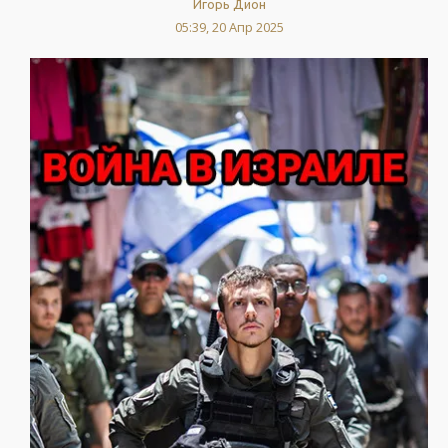
Игорь Дион
05:39, 20 Апр 2025