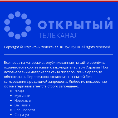
Copyright © Открытый телеканал. תנועת הערבות. All rights reserved.
Все права на материалы, опубликованные на сайте opentv.tv,
охраняются в соответствии с законодательством Израиля. При
использовании материалов сайта гиперссылка на opentv.tv
обязательна. Перепечатка эксклюзивных статей без
согласования с редакцией запрещена. Любое использование
фотоматериалов агентств строго запрещено.
Люди
Мультики
Новость и
De Familia
Рэп-новости
Соц-и-ум