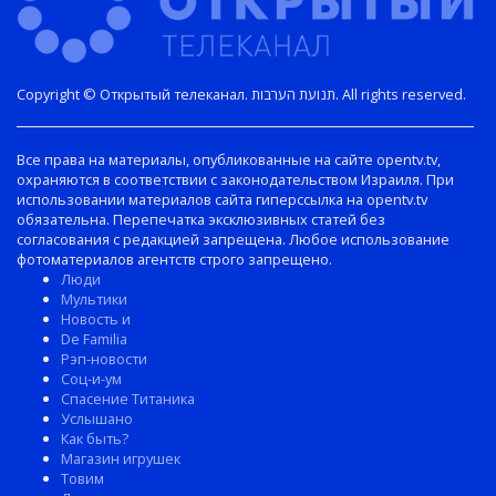
Copyright © Открытый телеканал. תנועת הערבות. All rights reserved.
Все права на материалы, опубликованные на сайте opentv.tv,
охраняются в соответствии с законодательством Израиля. При
использовании материалов сайта гиперссылка на opentv.tv
обязательна. Перепечатка эксклюзивных статей без
согласования с редакцией запрещена. Любое использование
фотоматериалов агентств строго запрещено.
Люди
Мультики
Новость и
De Familia
Рэп-новости
Соц-и-ум
Спасение Титаника
Услышано
Как быть?
Магазин игрушек
Товим