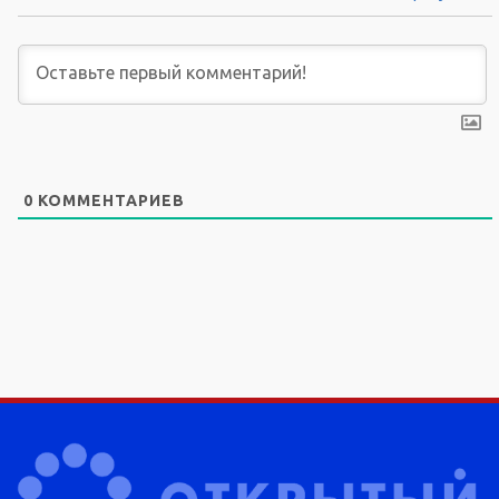
0
КОММЕНТАРИЕВ