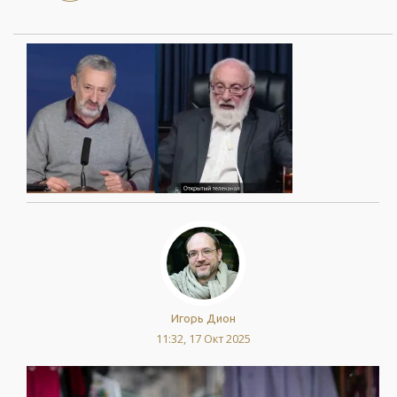
Игорь Дион
11:32, 17 Окт 2025