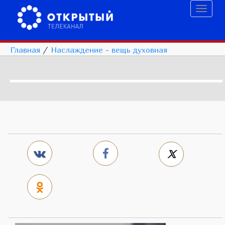
Toggl
naviga
Главная
/
Наслаждение - вещь духовная