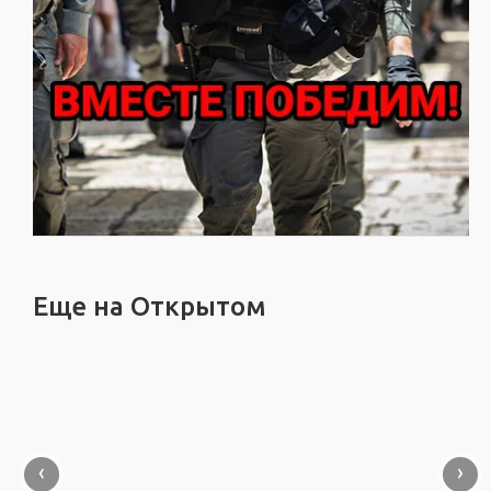
Еще на Открытом
‹
›