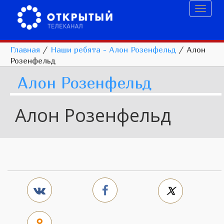
Toggl
naviga
Главная
/
Наши ребята - Алон Розенфельд
/
Алон
Розенфельд
Алон Розенфельд
Алон Розенфельд