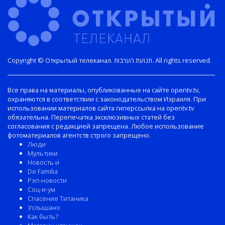
Copyright © Открытый телеканал. תנועת הערבות. All rights reserved.
Все права на материалы, опубликованные на сайте opentv.tv,
охраняются в соответствии с законодательством Израиля. При
использовании материалов сайта гиперссылка на opentv.tv
обязательна. Перепечатка эксклюзивных статей без
согласования с редакцией запрещена. Любое использование
фотоматериалов агентств строго запрещено.
Люди
Мультики
Новость и
De Familia
Рэп-новости
Соц-и-ум
Спасение Титаника
Услышано
Как быть?