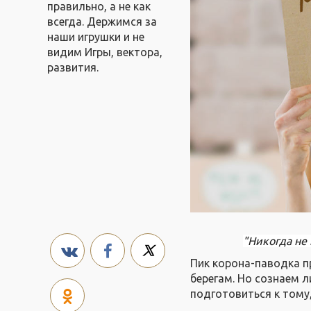
правильно, а не как
всегда. Держимся за
наши игрушки и не
видим Игры, вектора,
развития.
"Никогда не
Пик корона-паводка п
берегам. Но сознаем л
подготовиться к тому