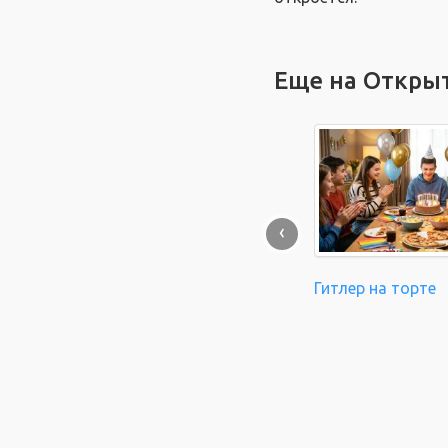
Еще на Откры
‹
Гитлер на торте