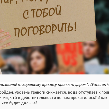
 позволяйте хорошему кризису пропасть даром". (Уинстон 
ройден, уровень тревоги снижается, вода отступает к п
и мы, чтó в действительности по нам прокатилось? И как
, что будет дальше?