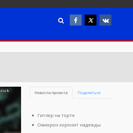
Новости проекта
Поделиться
Гитлер на торте
Омикрон хоронит надежды