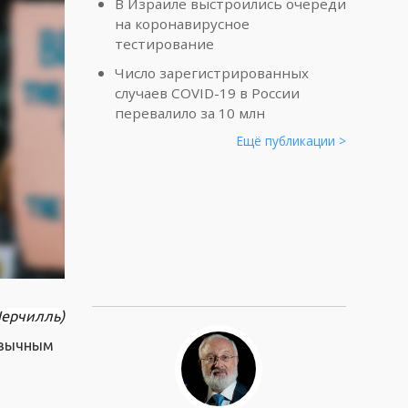
В Израиле выстроились очереди
на коронавирусное
тестирование
Число зарегистрированных
случаев COVID-19 в России
перевалило за 10 млн
Ещё публикации >
Черчилль)
ривычным