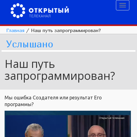
Toggl
naviga
Главная
/
Наш путь запрограммирован?
Услышано
Наш путь
запрограммирован?
Мы ошибка Создателя или результат Его
программы?