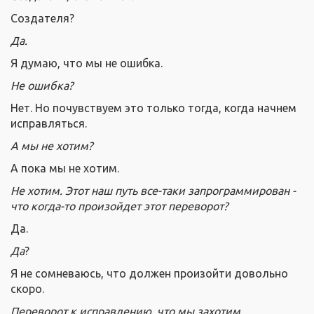
Создателя?
Да.
Я думаю, что мы не ошибка.
Не ошибка?
Нет. Но почувствуем это только тогда, когда начнем
исправляться.
А мы не хотим?
А пока мы не хотим.
Не хотим. Этот наш путь все-таки запрограммирован -
что когда-то произойдет этот переворот?
Да.
Да
?
Я не сомневаюсь, что должен произойти довольно
скоро.
Переворот к исправлению, что мы захотим