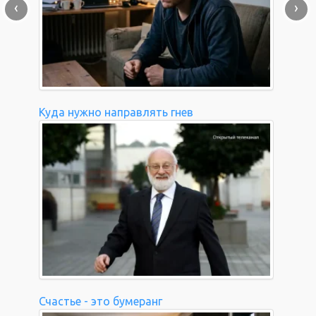
‹
›
Куда нужно направлять гнев
Счастье - это бумеранг