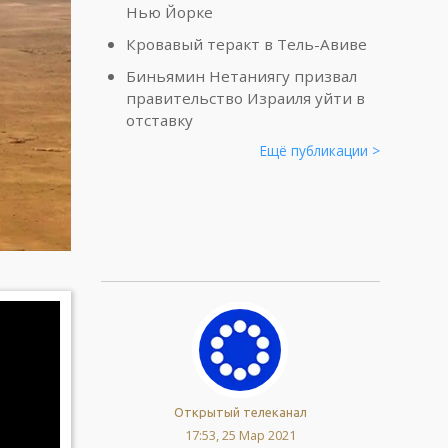
Нью Йорке
Кровавый теракт в Тель-Авиве
Биньямин Нетаниягу призвал
правительство Израиля уйти в
отставку
Ещё публикации >
Открытый телеканал
17:53, 25 Мар 2021