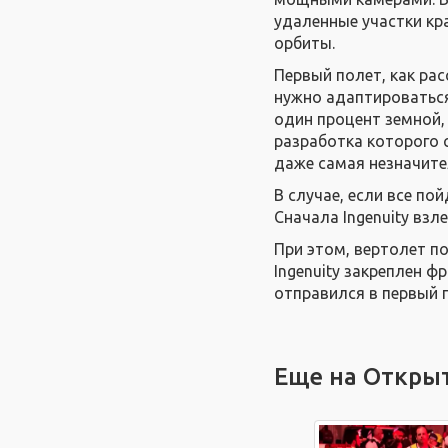
удаленные участки кр
орбиты.
Первый полет, как рас
нужно адаптироваться
один процент земной, 
разработка которого 
даже самая незначите
В случае, если все по
Сначала Ingenuity взле
При этом, вертолет п
Ingenuity закреплен ф
отправился в первый п
Еще на Откры