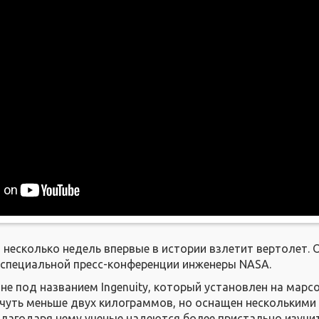
 несколько недель впервые в истории взлетит вертолет. 
 специальной пресс-конференции инженеры NASA.
не под названием Ingenuity, который установлен на марс
т чуть меньше двух килограммов, но оснащен несколькими
агодаря нему ученые надеются более пристально изучи