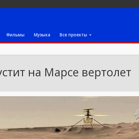
Фильмы
Музыка
Все проекты
стит на Марсе вертолет