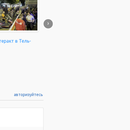
›
еракт в Тель-
авторизуйтесь