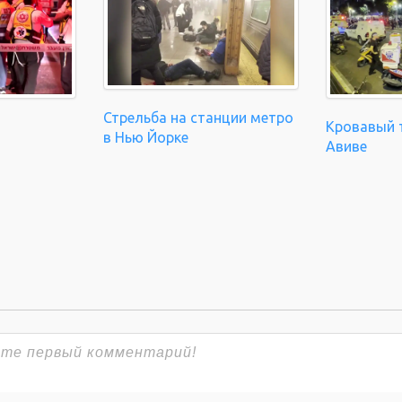
Стрельба на станции метро
Кровавый т
в Нью Йорке
Авиве