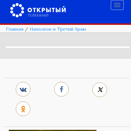
Toggl
naviga
Главная
/
Наполеон и Третий Храм