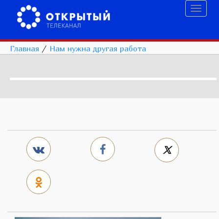
Toggl
naviga
Главная
/
Нам нужна другая работа