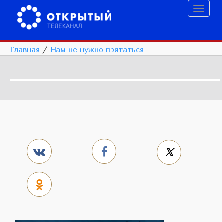
Toggl
naviga
Главная
/
Нам не нужно прятаться