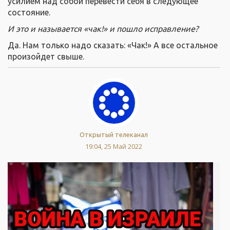
усилием над собой перевести себя в следующее
состояние.
И это и называется «чак!» и пошло исправление?
Да. Нам только надо сказать: «Чак!» А все остальное
произойдет свыше.
Открытый телеканал
19:04, 25 Май 2022