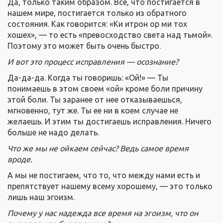
Да, только таким образом. Все, что постигается в
нашем мире, постигается только из обратного
состояния. Как говорится: «Ки итрон ор ми тох
хошех», — то есть «превосходство света над тьмой».
Поэтому это может быть очень быстро.
И вот это процесс исправления — осознание?
Да-да-да. Когда ты говоришь: «Ой!» — Ты
понимаешь в этом своем «ой» кроме боли причину
этой боли. Ты заранее от нее отказываешься,
мгновенно, тут же. Ты ее ни в коем случае не
желаешь. И этим ты достигаешь исправления. Ничего
больше не надо делать.
Что же мы не ойкаем сейчас? Ведь самое время
вроде.
А мы не постигаем, что то, что между нами есть и
препятствует нашему всему хорошему, — это только
лишь наш эгоизм.
Почему у нас надежда все время на эгоизм, что он