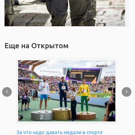
Еще на Открытом
‹
›
За что надо давать медали в спорте