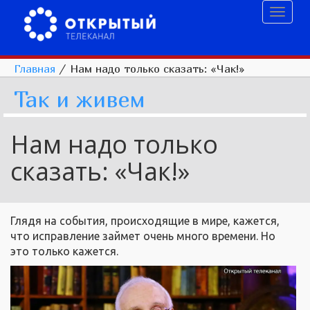
Toggl
naviga
Главная
/
Нам надо только сказать: «Чак!»
Так и живем
Нам надо только
сказать: «Чак!»
Глядя на события, происходящие в мире, кажется,
что исправление займет очень много времени. Но
это только кажется.