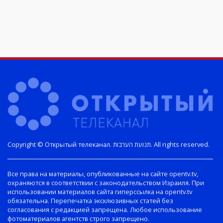
Copyright © Открытый телеканал. תנועת הערבות. All rights reserved.
Все права на материалы, опубликованные на сайте opentv.tv,
охраняются в соответствии с законодательством Израиля. При
использовании материалов сайта гиперссылка на opentv.tv
обязательна. Перепечатка эксклюзивных статей без
согласования с редакцией запрещена. Любое использование
фотоматериалов агентств строго запрещено.