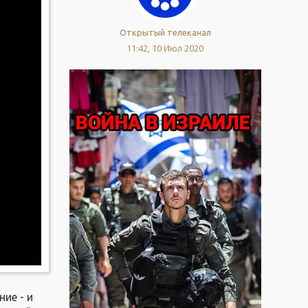
Открытый телеканал
11:42, 10 Июл 2020
ие - и