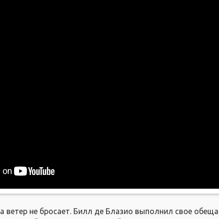
 ветер не бросает. Билл де Блазио выполнил свое обещан