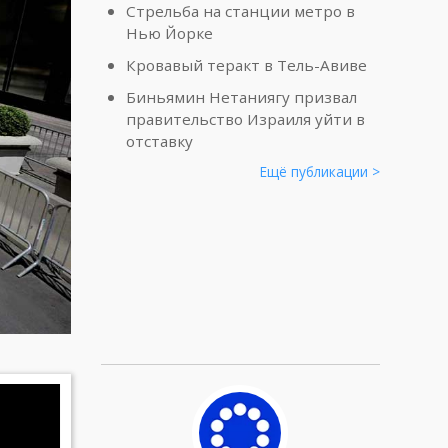
Стрельба на станции метро в
Нью Йорке
Кровавый теракт в Тель-Авиве
Биньямин Нетаниягу призвал
правительство Израиля уйти в
отставку
Ещё публикации >