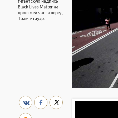
гигантскую надпись
Black Lives Matter на
проезжей части перед
Трамп-тауэр.