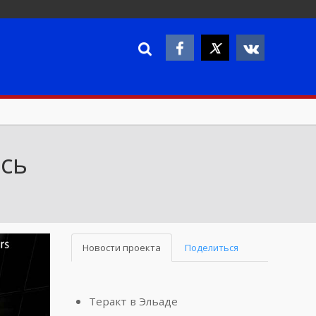
ась
Новости проекта
Поделиться
Теракт в Эльаде