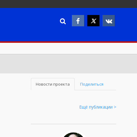
Новости проекта
Поделиться
Ещё публикации >