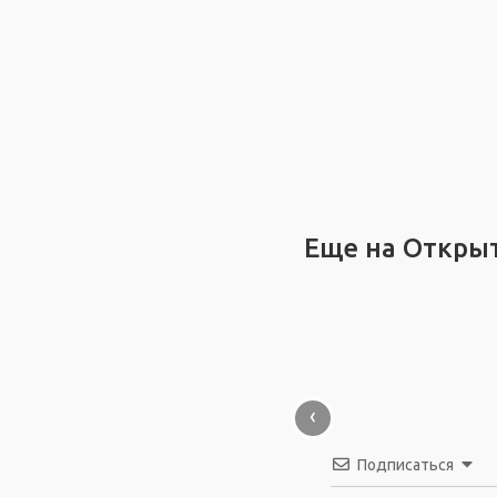
Еще на Откры
‹
Подписаться