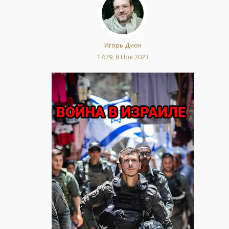
Игорь Дион
17:29, 8 Ноя 2023