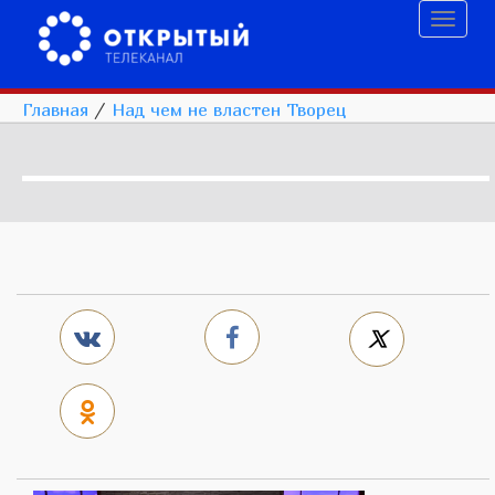
Toggl
naviga
Главная
/
Над чем не властен Творец