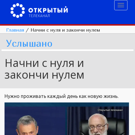
Toggl
naviga
Главная
/
Начни с нуля и закончи нулем
Услышано
Начни с нуля и
закончи нулем
Нужно проживать каждый день как новую жизнь.