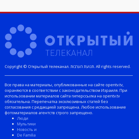
Copyright © Открытый телеканал. תנועת הערבות. All rights reserved.
Все права на материалы, опубликованные на сайте opentv.tv,
охраняются в соответствии с законодательством Израиля. При
использовании материалов сайта гиперссылка на opentv.tv
обязательна. Перепечатка эксклюзивных статей без
согласования с редакцией запрещена. Любое использование
фотоматериалов агентств строго запрещено.
Люди
Мультики
Новость и
De Familia