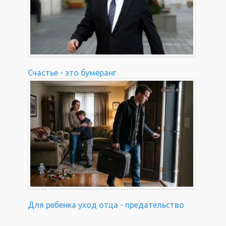
Счастье - это бумеранг
Для ребенка уход отца - предательство