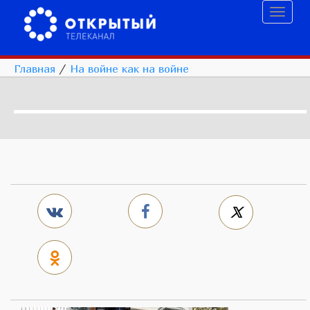
Toggl
naviga
Главная
/
На войне как на войне