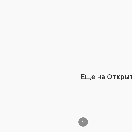
Еще на Откры
‹