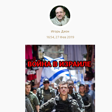
Игорь Дион
16:54, 27 Фев 2019