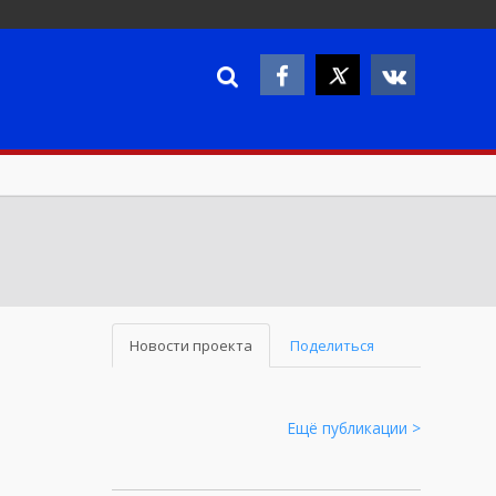
Новости проекта
Поделиться
Ещё публикации >