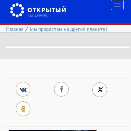
Toggl
naviga
Главная
/
Мы прорастем на другой планете?