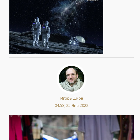
Игорь Дион
04:58, 25 Янв 2022