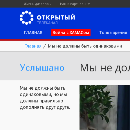
Жизнь диаспоры
Наши партнеры
ГЛАВНАЯ
Война с ХАМАСом
Точка зрения
Главная
/
Мы не должны быть одинаковыми
Мы не до
Услышано
Мы не должны быть
одинаковыми, но мы
должны правильно
дополнять друг друга.