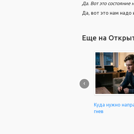
Да. Вот это состояние 
Да, вот это нам надо 
Еще на Откры
‹
Куда нужно напр
гнев