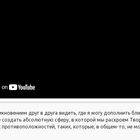
кновением друг в друга видеть, где я могу дополнить бл
е создать абсолютную сферу, в которой мы раскроем Тво
х противоположностей, таких, которые, в общем-то, не м