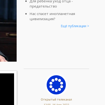
Для ребенка уход отца -
предательство
Нас спасет инопланетная
цивилизация?
Ещё публикации >
Открытый телеканал
12:55, 16 Апр 2022