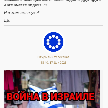
и все вместе подняться.
И в этом вся наука?
Да.
Открытый телеканал
18:40, 17 Дек 2023