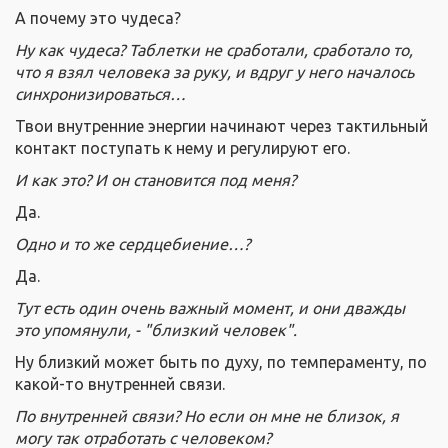
А почему это чудеса?
Ну как чудеса? Таблетки не сработали, сработало то,
что я взял человека за руку, и вдруг у него началось
синхронизироваться…
Твои внутренние энергии начинают через тактильный
контакт поступать к нему и регулируют его.
И как это? И он становится под меня?
Да.
Одно и то же сердцебиение…?
Да.
Тут есть один очень важный момент, и они дважды
это упомянули, - "близкий человек".
Ну близкий может быть по духу, по темпераменту, по
какой-то внутренней связи.
По внутренней связи? Но если он мне не близок, я
могу так отработать с человеком?