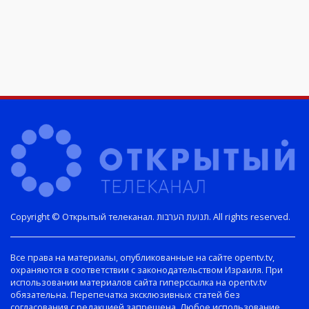
Copyright © Открытый телеканал. תנועת הערבות. All rights reserved.
Все права на материалы, опубликованные на сайте opentv.tv,
охраняются в соответствии с законодательством Израиля. При
использовании материалов сайта гиперссылка на opentv.tv
обязательна. Перепечатка эксклюзивных статей без
согласования с редакцией запрещена. Любое использование