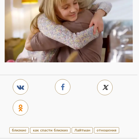
близкие
как спасти близких
Лайтман
отношения