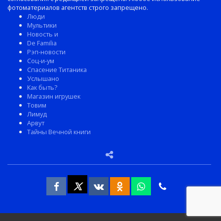
фотоматериалов агентств строго запрещено.
Люди
Мультики
Новость и
De Familia
Рэп-новости
Соц-и-ум
Спасение Титаника
Услышано
Как быть?
Магазин игрушек
Товим
Лимуд
Арвут
Тайны Вечной книги