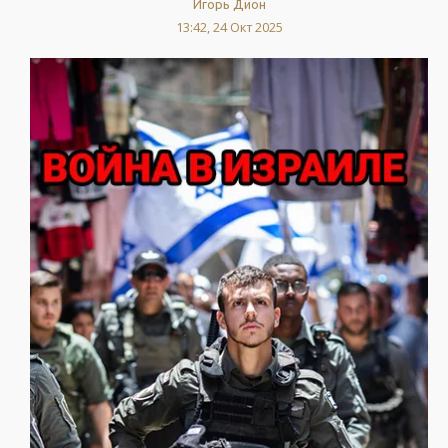
Игорь Дион
13:42, 24 Окт 2025