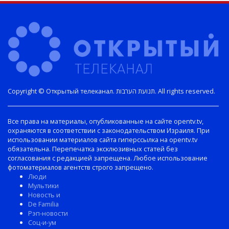
Copyright © Открытый телеканал. תנועת הערבות. All rights reserved.
Все права на материалы, опубликованные на сайте opentv.tv,
охраняются в соответствии с законодательством Израиля. При
использовании материалов сайта гиперссылка на opentv.tv
обязательна. Перепечатка эксклюзивных статей без
согласования с редакцией запрещена. Любое использование
фотоматериалов агентств строго запрещено.
Люди
Мультики
Новость и
De Familia
Рэп-новости
Соц-и-ум