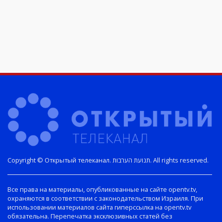
Copyright © Открытый телеканал. תנועת הערבות. All rights reserved.
Все права на материалы, опубликованные на сайте opentv.tv,
охраняются в соответствии с законодательством Израиля. При
использовании материалов сайта гиперссылка на opentv.tv
обязательна. Перепечатка эксклюзивных статей без