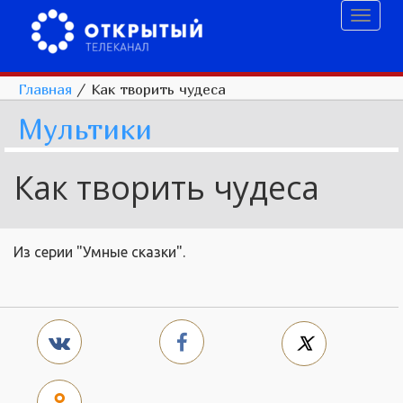
Toggl
naviga
Главная
/
Как творить чудеса
Мультики
Как творить чудеса
Из серии "Умные сказки".