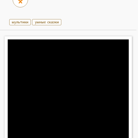
мультики
умные сказки