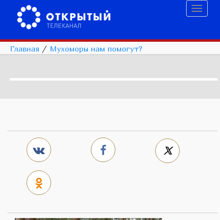
Toggl
naviga
Главная
/
Мухоморы нам помогут?