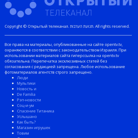
Copyright © Открытый телеканал. תנועת הערבות. All rights reserved.
Все права на материалы, опубликованные на сайте opentv.tv,
охраняются в соответствии с законодательством Израиля. При
использовании материалов сайта гиперссылка на opentv.tv
обязательна. Перепечатка эксклюзивных статей без
согласования с редакцией запрещена. Любое использование
фотоматериалов агентств строго запрещено.
Люди
Мультики
Новость и
De Familia
Рэп-новости
Соц-и-ум
Спасение Титаника
Услышано
Как быть?
Магазин игрушек
Товим