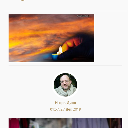
Игорь Дион
01:57, 27 Дек 2019