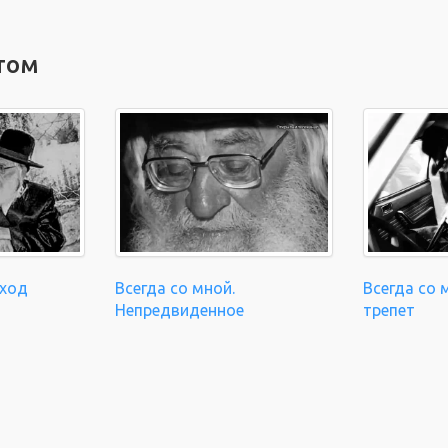
том
Уход
Всегда со мной.
Всегда со 
Непредвиденное
трепет