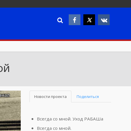
ой
Новости проекта
Поделиться
Всегда со мной. Уход РАБАШа
Всегда со мной.