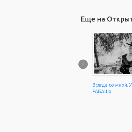
Еще на Откры
‹
Всегда со мной. 
РАБАШа