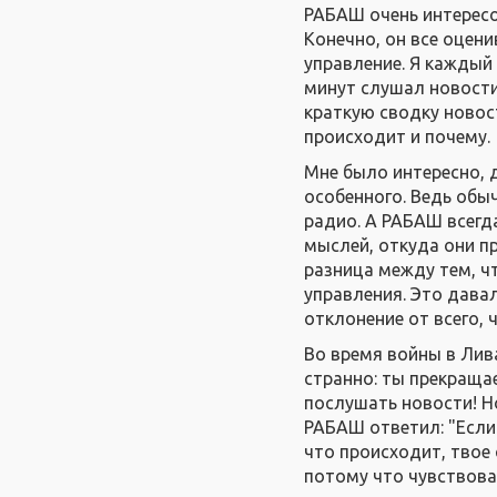
РАБАШ очень интересо
Конечно, он все оцени
управление. Я каждый
минут слушал новости
краткую сводку новос
происходит и почему.
Мне было интересно, 
особенного. Ведь обы
радио. А РАБАШ всегда
мыслей, откуда они п
разница между тем, ч
управления. Это дава
отклонение от всего, 
Во время войны в Лив
странно: ты прекраща
послушать новости! Но
РАБАШ ответил: "Если 
что происходит, твое
потому что чувствовал