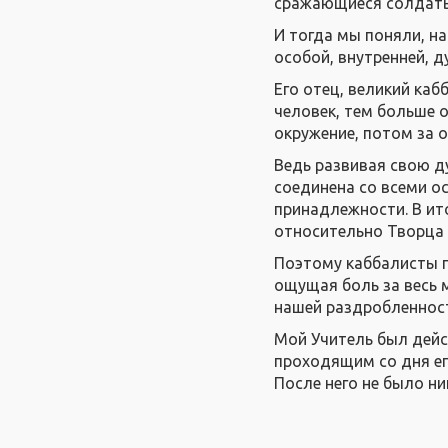
сражающиеся солдаты -
И тогда мы поняли, н
особой, внутренней, д
Его отец, великий каб
человек, тем больше о
окружение, потом за о
Ведь развивая свою д
соединена со всеми о
принадлежности. В ит
относительно Творца 
Поэтому каббалисты п
ощущая боль за весь м
нашей раздробленности
Мой Учитель был дейс
проходящим со дня ег
После него не было ни